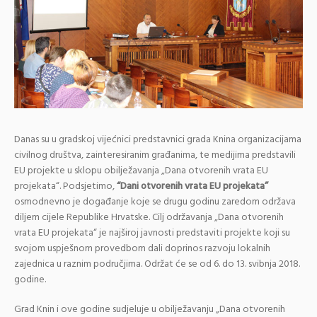
Danas su u gradskoj vijećnici predstavnici grada Knina organizacijama
civilnog društva, zainteresiranim građanima, te medijima predstavili
EU projekte u sklopu obilježavanja „Dana otvorenih vrata EU
projekata“. Podsjetimo,
“Dani otvorenih vrata EU projekata”
osmodnevno je događanje koje se drugu godinu zaredom održava
diljem cijele Republike Hrvatske. Cilj održavanja „Dana otvorenih
vrata EU projekata“ je najširoj javnosti predstaviti projekte koji su
svojom uspješnom provedbom dali doprinos razvoju lokalnih
zajednica u raznim područjima. Održat će se od 6. do 13. svibnja 2018.
godine.
Grad Knin i ove godine sudjeluje u obilježavanju „Dana otvorenih