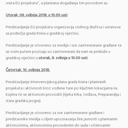
vrata EU projekata“, a planirana događanja tim povodom su:
Utorak, 08. svibnja 2018. u 10.00 sati
Predstavljanje EU projekata organizacija civilnog društva i ustanova
sa područja grada Knina u gradskoj vijećnici.
Predstavljanje je otvoreno za medije i sve zainteresirane građane te
se ovim putem pozivaju svi zainteresirani da nam se pridruže u
gradskoj vijećnici u
utorak, 8. svibnja u 10.00 sati
.
Četvrtak, 10. svibnja 2018.
Predstavljanje Intervencijskog plana grada Knina i planiranih
projekata i aktivnosti kroz vođene ture po ključnim lokacijama na
kojima će se aktivnosti provoditi (rijeka Krka, tvrđava, Preparandija i
stara gradska jezgra).
Predstavljanje je otvoreno za sve zainteresirane građane i
predstavnike medija s ciljem upoznavanja šire javnosti s planiranim
aktivnostima, aktivnostima provedenim do sada i očekivanim