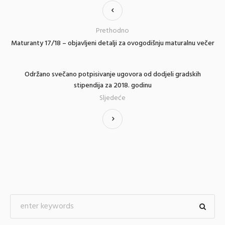
Prethodno
Maturanty 17/18 – objavljeni detalji za ovogodišnju maturalnu večer
Održano svečano potpisivanje ugovora od dodjeli gradskih
stipendija za 2018. godinu
Sljedeće