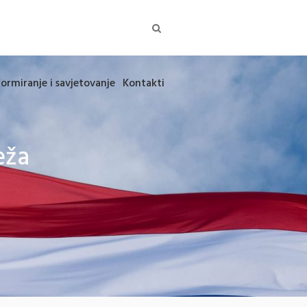
formiranje i savjetovanje
Kontakti
eža