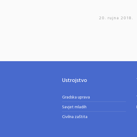
20. rujna 2018.
Ustrojstvo
Gradska uprava
Savjet mladih
Civilna zaštita