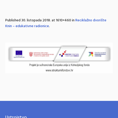
Published
30. listopada 2018.
at 1610×460 in
Reciklažno dvorište
Knin – edukativne radionice
.
Ustrojstvo