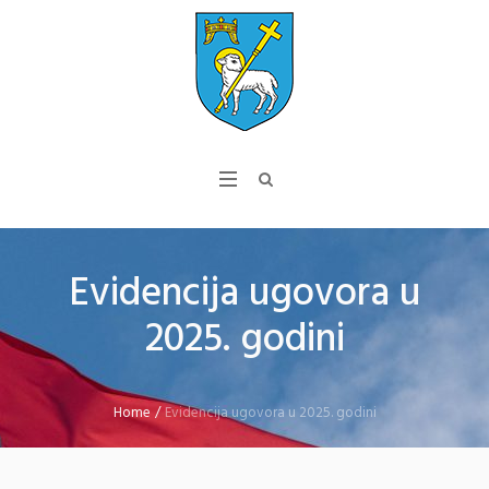
Evidencija ugovora u
2025. godini
Home
/
Evidencija ugovora u 2025. godini