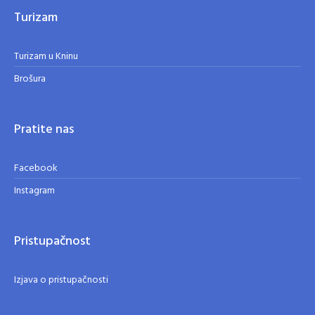
Turizam
Turizam u Kninu
Brošura
Pratite nas
Facebook
Instagram
Pristupačnost
Izjava o pristupačnosti