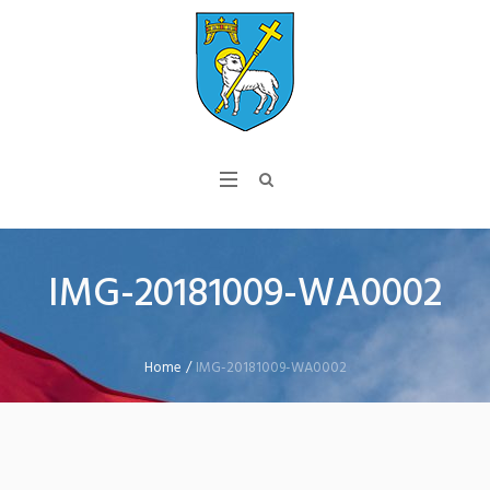
IMG-20181009-WA0002
Home
/
IMG-20181009-WA0002