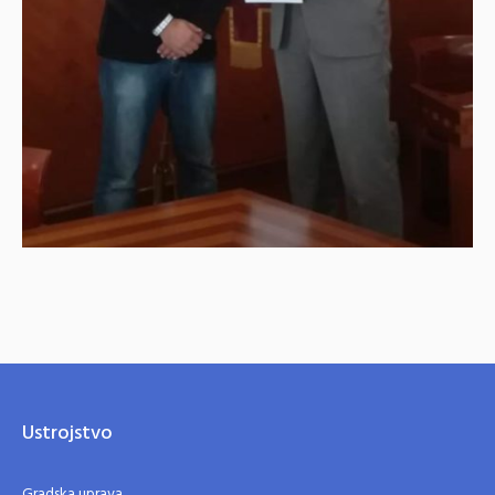
Ustrojstvo
Gradska uprava