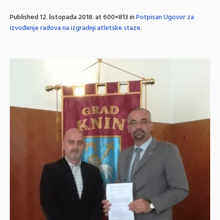
Published
12. listopada 2018.
at 600×813 in
Potpisan Ugovor za
izvođenje radova na izgradnji atletske staze
.