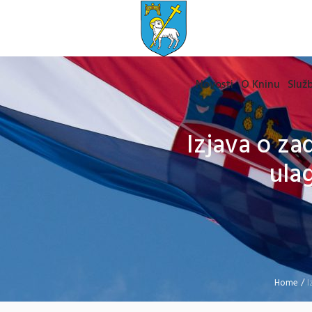
Novosti
O Kninu
Služb
Izjava o za
ula
Home
/
I