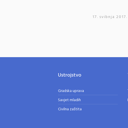
17. svibnja 2017.
Ustrojstvo
Gradska uprava
Savjet mladih
Civilna zaštita