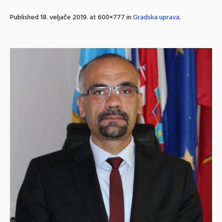
Published
18. veljače 2019.
at 600×777 in
Gradska uprava
.