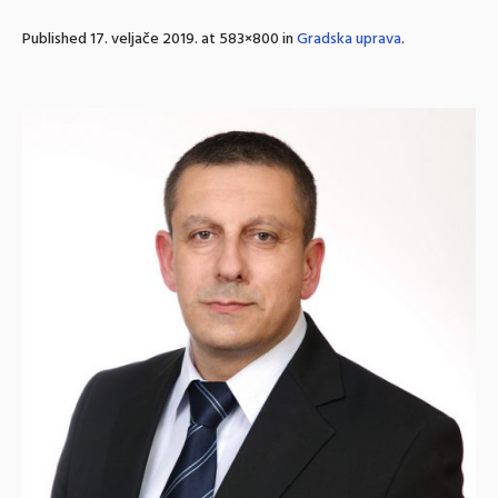
Published
17. veljače 2019.
at 583×800 in
Gradska uprava
.