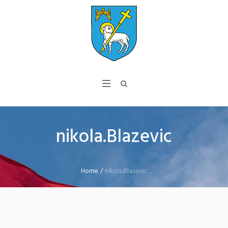
nikola.Blazevic
Home
/
nikola.Blazevic