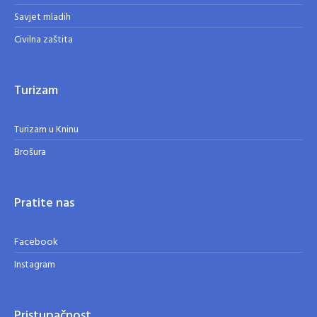
Savjet mladih
Civilna zaštita
Turizam
Turizam u Kninu
Brošura
Pratite nas
Facebook
Instagram
Pristupačnost