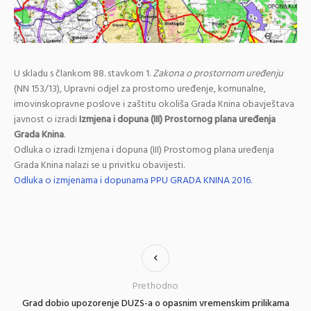
U skladu s člankom 88. stavkom 1.
Zakona o prostornom uređenju
(NN 153/13), Upravni odjel za prostorno uređenje, komunalne,
imovinskopravne poslove i zaštitu okoliša Grada Knina obavještava
javnost o izradi
Izmjena i dopuna (III) Prostornog plana uređenja
Grada Knina
.
Odluka o izradi Izmjena i dopuna (III) Prostornog plana uređenja
Grada Knina nalazi se u privitku obavijesti.
Odluka o izmjenama i dopunama PPU GRADA KNINA 2016.
Prethodno
Grad dobio upozorenje DUZS-a o opasnim vremenskim prilikama