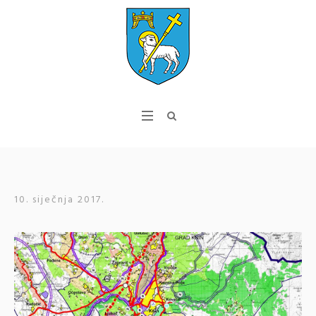
10. siječnja 2017.