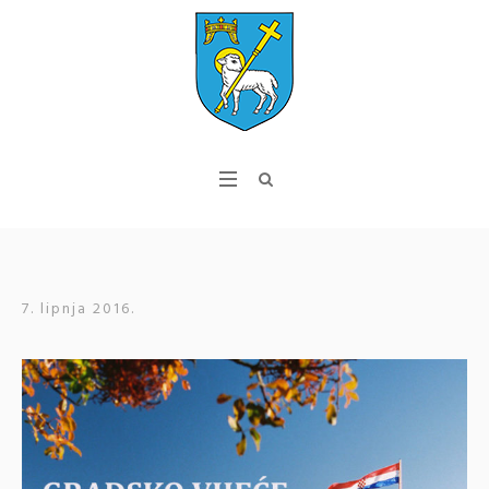
7. lipnja 2016.