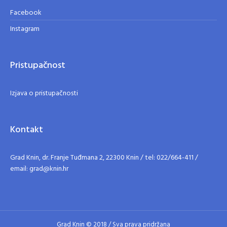
Facebook
Instagram
Pristupačnost
Izjava o pristupačnosti
Kontakt
Grad Knin, dr. Franje Tuđmana 2, 22300 Knin / tel: 022/664-411 /
email: grad@knin.hr
Grad Knin © 2018 / Sva prava pridržana