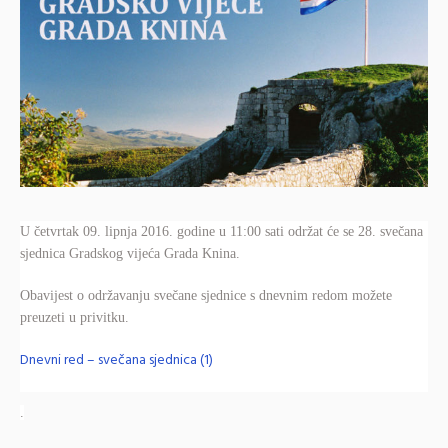
U četvrtak 09. lipnja 2016. godine u 11:00 sati održat će se 28. svečana
sjednica Gradskog vijeća Grada Knina.
Obavijest o održavanju svečane sjednice s dnevnim redom možete
preuzeti u privitku.
Dnevni red – svečana sjednica (1)
.