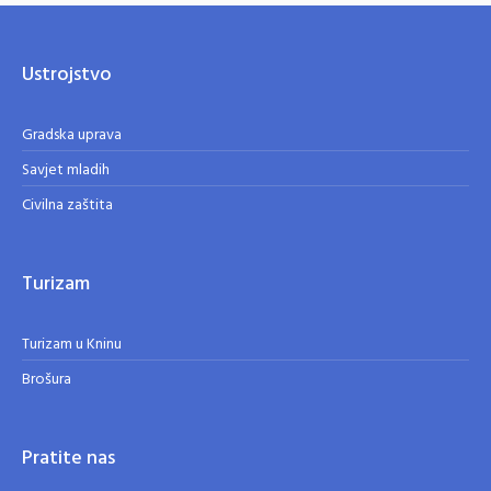
Ustrojstvo
Gradska uprava
Savjet mladih
Civilna zaštita
Turizam
Turizam u Kninu
Brošura
Pratite nas