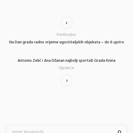
Prethodno
Na Dan grada radno vrijeme ugostiteljskih objekata – do 6 ujutro
Antonio Zelić i Ana Džanan najbolji sportaši Grada Knina
Sljedeće