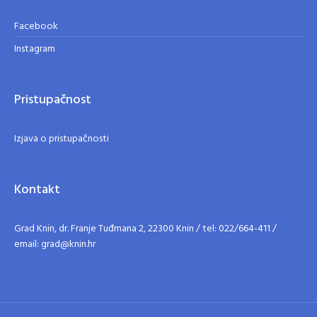
Facebook
Instagram
Pristupačnost
Izjava o pristupačnosti
Kontakt
Grad Knin, dr. Franje Tuđmana 2, 22300 Knin / tel: 022/664-411 /
email: grad@knin.hr