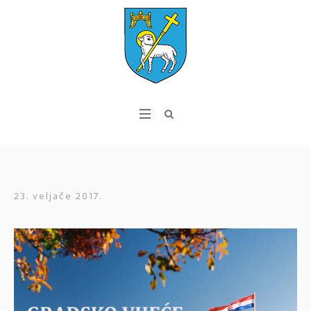
23. veljače 2017.