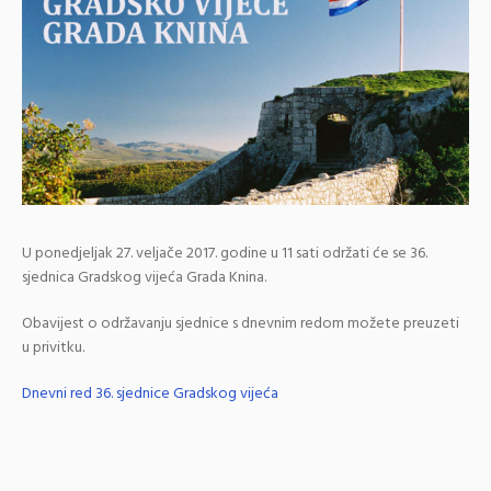
U ponedjeljak 27. veljače 2017. godine u 11 sati održati će se 36.
sjednica Gradskog vijeća Grada Knina.
Obavijest o održavanju sjednice s dnevnim redom možete preuzeti
u privitku.
Dnevni red 36. sjednice Gradskog vijeća