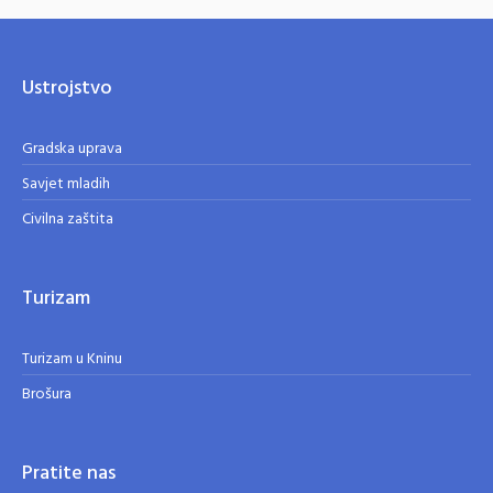
Ustrojstvo
Gradska uprava
Savjet mladih
Civilna zaštita
Turizam
Turizam u Kninu
Brošura
Pratite nas