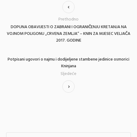
Prethodno
DOPUNA OBAVIJESTI O ZABRANI I OGRANIČENJU KRETANJA NA
VOJNOM POLIGONU „CRVENA ZEMLJA“ – KNIN ZA MJESEC VELJAČA
2017. GODINE
Potpisani ugovori o najmu i dodijeljene stambene jedinice osmorici
Kninjana
Sljedeće