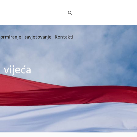
formiranje i savjetovanje
Kontakti
 vijeća