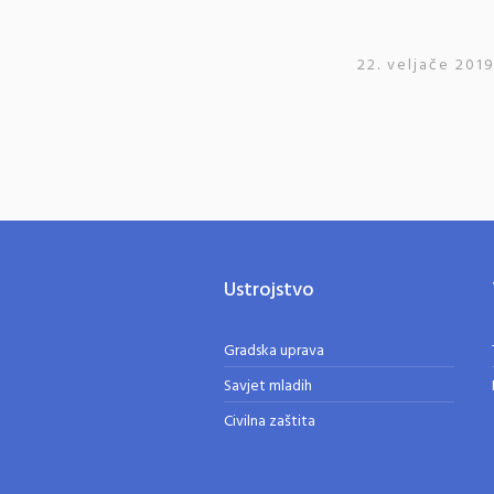
22. veljače 2019
Ustrojstvo
Gradska uprava
Savjet mladih
Civilna zaštita