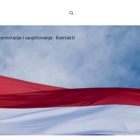
formiranje i savjetovanje
Kontakti