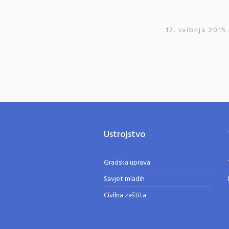
12. svibnja 2015.
Ustrojstvo
Gradska uprava
Savjet mladih
Civilna zaštita