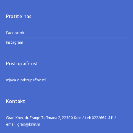
Pratite nas
Facebook
Instagram
Pristupačnost
Izjava o pristupačnosti
Kontakt
Grad Knin, dr. Franje Tuđmana 2, 22300 Knin / tel: 022/664-411 /
email: grad@knin.hr