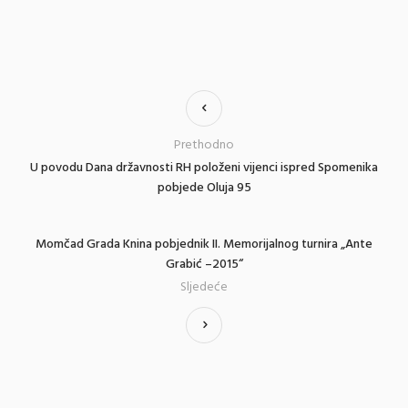
Prethodno
U povodu Dana državnosti RH položeni vijenci ispred Spomenika
pobjede Oluja 95
Momčad Grada Knina pobjednik II. Memorijalnog turnira „Ante
Grabić –2015“
Sljedeće