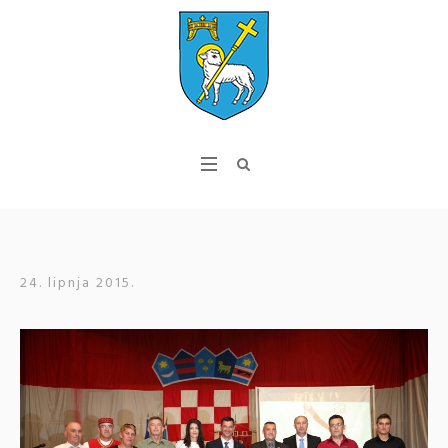
24. lipnja 2015.