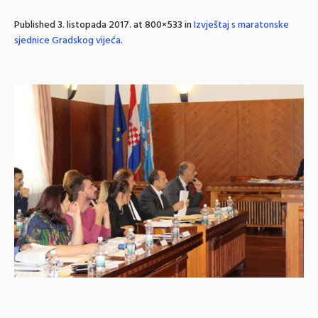
Published
3. listopada 2017.
at 800×533 in
Izvještaj s maratonske
sjednice Gradskog vijeća
.