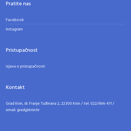
Pratite nas
Facebook
Instagram
Pristupačnost
Izjava o pristupačnosti
Kontakt
Grad Knin, dr. Franje Tuđmana 2, 22300 Knin / tel: 022/664-411 /
email: grad@knin.hr