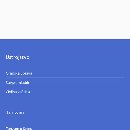
Ustrojstvo
Gradska uprava
Savjet mladih
Civilna zaštita
Turizam
Turizam u Kninu