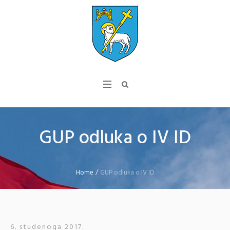
GUP odluka o IV ID
Home
/
GUP odluka o IV ID
6. studenoga 2017.