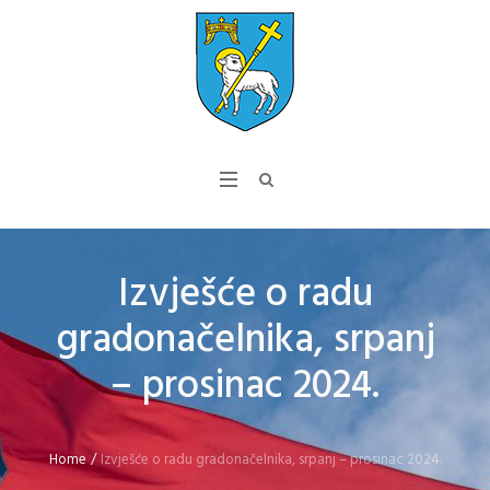
Izvješće o radu
gradonačelnika, srpanj
– prosinac 2024.
Home
/
Izvješće o radu gradonačelnika, srpanj – prosinac 2024.