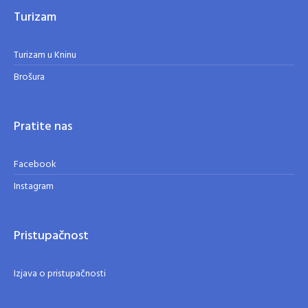
Turizam
Turizam u Kninu
Brošura
Pratite nas
Facebook
Instagram
Pristupačnost
Izjava o pristupačnosti