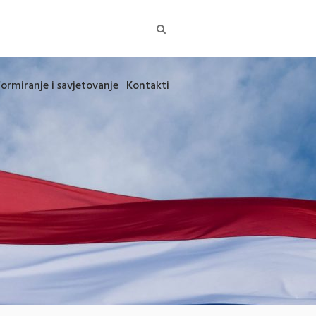
formiranje i savjetovanje
Kontakti