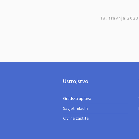
18. travnja 2023
Ustrojstvo
Gradska uprava
Savjet mladih
Civilna zaštita