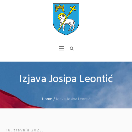
Izjava Josipa Leontić
Home
/
Izjava Josipa Leontić
18. travnja 2023.