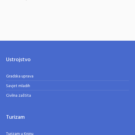
Ustrojstvo
Gradska uprava
Savjet mladih
Civilna zaštita
Turizam
Turizam u Kninu