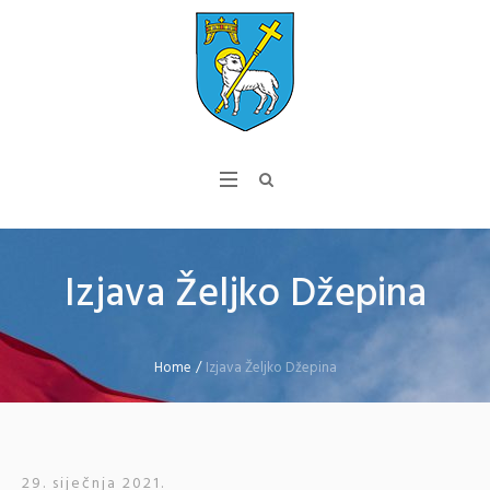
Izjava Željko Džepina
Home
/
Izjava Željko Džepina
29. siječnja 2021.