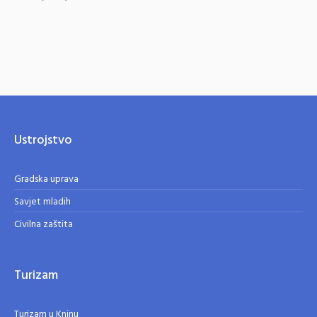
Ustrojstvo
Gradska uprava
Savjet mladih
Civilna zaštita
Turizam
Turizam u Kninu