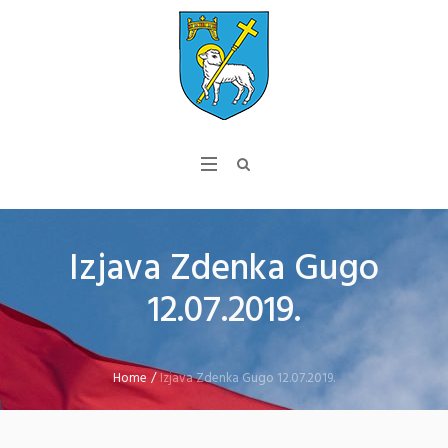
Izjava Zdenka Gugo
12.07.2019.
Home
/
Izjava Zdenka Gugo 12.07.2019.