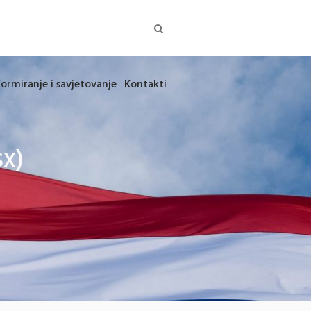
formiranje i savjetovanje
Kontakti
sx)