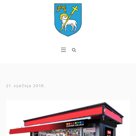
21. siječnja 2019.