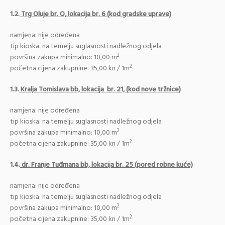
1.2.
Trg Oluje br. O, lokacija br. 6 (kod gradske uprave)
namjena: nije određena
tip kioska: na temelju suglasnosti nadležnog odjela
2
površina zakupa minimalno: 10,00 m
2
početna cijena zakupnine: 35,00 kn / 1m
1.3.
Kralja Tomislava bb, lokacija br. 21, (kod nove tržnice)
namjena: nije određena
tip kioska: na temelju suglasnosti nadležnog odjela
2
površina zakupa minimalno: 10,00 m
2
početna cijena zakupnine: 35,00 kn / 1m
1.4.
dr. Franje Tuđmana bb, lokacija br. 25 (pored robne kuće)
namjena: nije određena
tip kioska: na temelju suglasnosti nadležnog odjela
2
površina zakupa minimalno: 10,00 m
2
početna cijena zakupnine: 35,00 kn / 1m