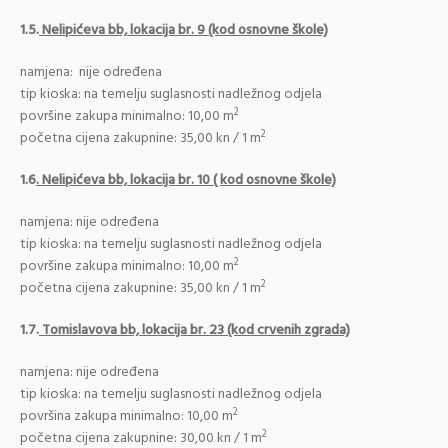
1.5.
Nelipićeva bb, lokacija br. 9 (kod osnovne škole)
namjena: nije određena
tip kioska: na temelju suglasnosti nadležnog odjela
2
površine zakupa minimalno: 10,00 m
2
početna cijena zakupnine: 35,00 kn / 1 m
1.6
. Nelipićeva bb, lokacija br. 10 ( kod osnovne škole)
namjena: nije određena
tip kioska: na temelju suglasnosti nadležnog odjela
2
površine zakupa minimalno: 10,00 m
2
početna cijena zakupnine: 35,00 kn / 1 m
1.7.
Tomislavova bb, lokacija br. 23 (kod crvenih zgrada)
namjena: nije određena
tip kioska: na temelju suglasnosti nadležnog odjela
2
površina zakupa minimalno: 10,00 m
2
početna cijena zakupnine: 30,00 kn / 1 m