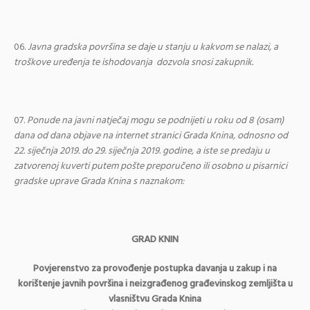
Javna gradska površina se daje u stanju u kakvom se nalazi, a
troškove uređenja te ishodovanja dozvola snosi zakupnik.
Ponude na javni natječaj mogu se podnijeti u roku od 8 (osam)
dana od dana objave na internet stranici Grada Knina, odnosno od
22. siječnja 2019. do 29. siječnja 2019. godine, a iste se predaju u
zatvorenoj kuverti putem pošte preporučeno ili osobno u pisarnici
gradske uprave Grada Knina s naznakom:
GRAD KNIN
Povjerenstvo za provođenje postupka davanja u zakup i na
korištenje javnih površina i neizgrađenog građevinskog zemljišta u
vlasništvu Grada Knina