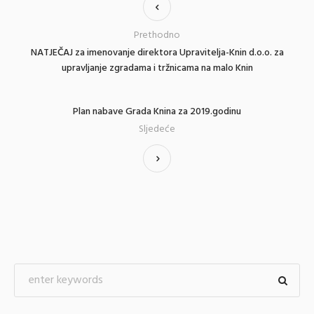
Prethodno
NATJEČAJ za imenovanje direktora Upravitelja-Knin d.o.o. za
upravljanje zgradama i tržnicama na malo Knin
Plan nabave Grada Knina za 2019.godinu
Sljedeće