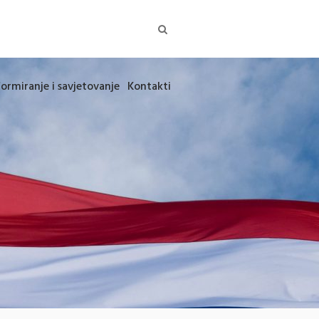
formiranje i savjetovanje
Kontakti