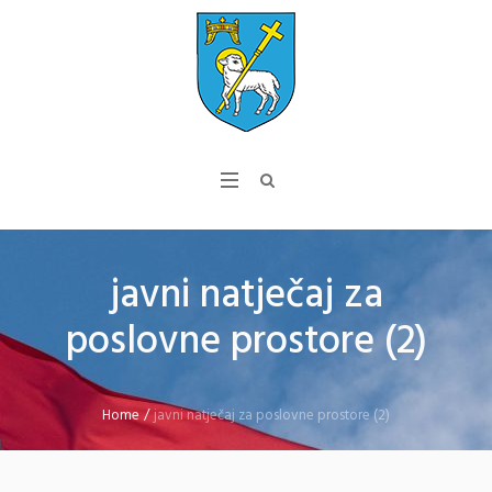
javni natječaj za
poslovne prostore (2)
Home
/
javni natječaj za poslovne prostore (2)