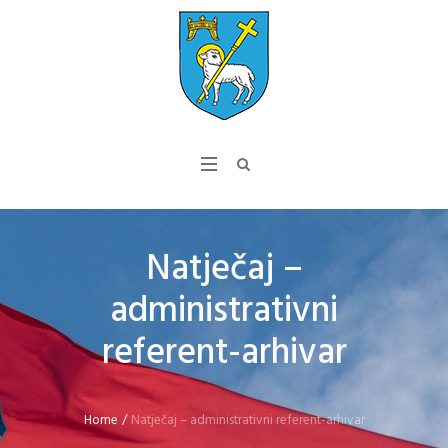
Natječaj –
administrativni
referent-arhivar
Home
/
Natječaj – administrativni referent-arhivar