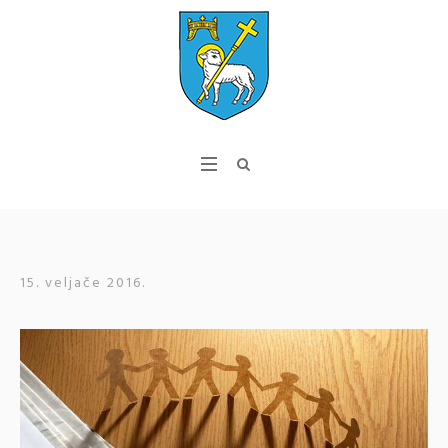
15. veljače 2016.