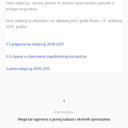
Tekst natječaja, obrazac prijave te obrazac izjave možete preuzeti u
prilogu ovog teksta.
Javni natječaj je objavljen i na oglasnoj ploči grada Knina, 14. studenog
2016. godine.
3-1-prijavna-na-natjecaj-2016-2017
3-2-izjava-o-clanovima-zajednickog-kucanstva
3-javni-natjecaj-2016-2017
Prethodno
Registar ugovora o javnoj nabavi i okvirnih sporazuma