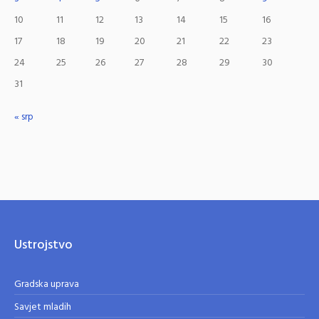
10
11
12
13
14
15
16
17
18
19
20
21
22
23
24
25
26
27
28
29
30
31
« srp
Ustrojstvo
Gradska uprava
Savjet mladih