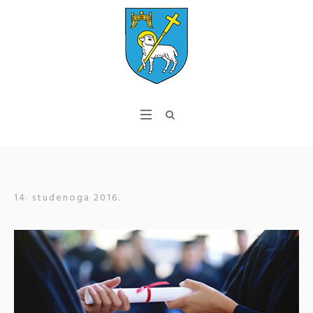
14. studenoga 2016.