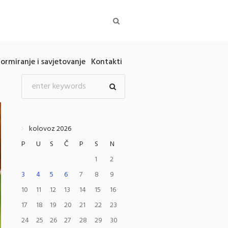
formiranje i savjetovanje
Kontakti
kolovoz 2026
P
U
S
Č
P
S
N
1
2
3
4
5
6
7
8
9
10
11
12
13
14
15
16
17
18
19
20
21
22
23
24
25
26
27
28
29
30