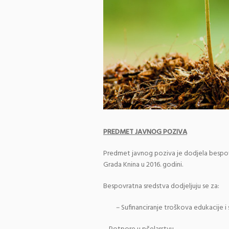
PREDMET JAVNOG POZIVA
Predmet javnog poziva je dodjela bespovr
Grada Knina u 2016. godini.
Bespovratna sredstva dodjeljuju se za:
–
Sufinanciranje troškova edukacije i