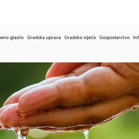
eno glasilo
Gradska uprava
Gradsko vijeće
Gospodarstvo
In