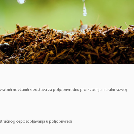
atnih novčanih sredstava za poljoprivrednu proizvodnju i ruralni razvoj
 stručnog osposobljavanja u poljoprivredi