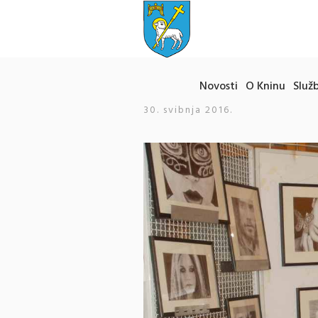
Novosti
O Kninu
Služb
30. svibnja 2016.