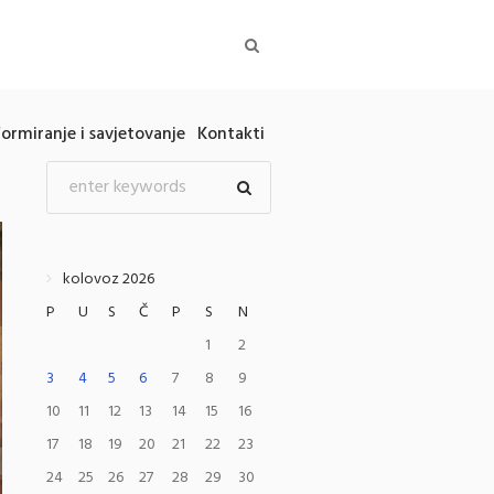
formiranje i savjetovanje
Kontakti
kolovoz 2026
P
U
S
Č
P
S
N
1
2
3
4
5
6
7
8
9
10
11
12
13
14
15
16
17
18
19
20
21
22
23
24
25
26
27
28
29
30