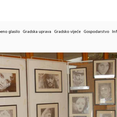
eno glasilo
Gradska uprava
Gradsko vijeće
Gospodarstvo
In