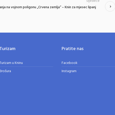
Sljedeće
anja na vojnom poligonu „Crvena zemlja“ – Knin za mjesec lipanj
Turizam
Pratite nas
Turizam u Kninu
Facebook
Brošura
Instagram