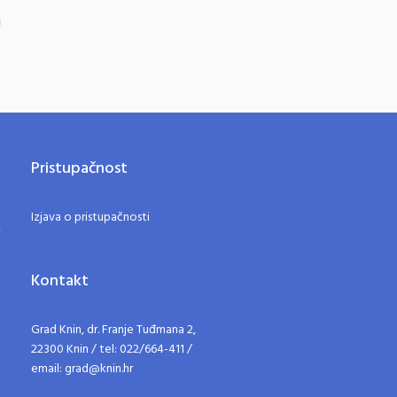
Pristupačnost
Izjava o pristupačnosti
Kontakt
Grad Knin, dr. Franje Tuđmana 2,
22300 Knin / tel: 022/664-411 /
email: grad@knin.hr