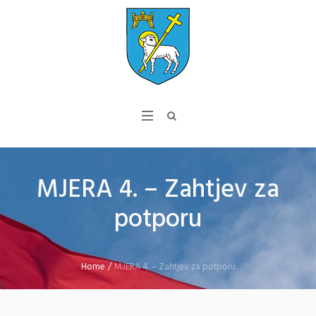
MJERA 4. – Zahtjev za
potporu
Home
/
MJERA 4. – Zahtjev za potporu