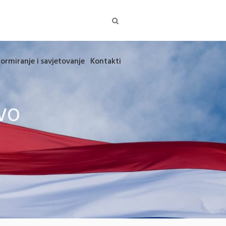
formiranje i savjetovanje
Kontakti
TVO