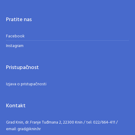
Pratite nas
Facebook
Instagram
Pristupačnost
Izjava o pristupačnosti
Kontakt
Grad Knin, dr. Franje Tuđmana 2, 22300 Knin / tel: 022/664-411 /
email: grad@knin.hr