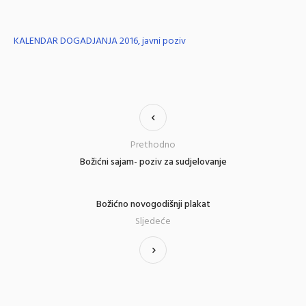
KALENDAR DOGADJANJA 2016, javni poziv
Prethodno
Božićni sajam- poziv za sudjelovanje
Božićno novogodišnji plakat
Sljedeće