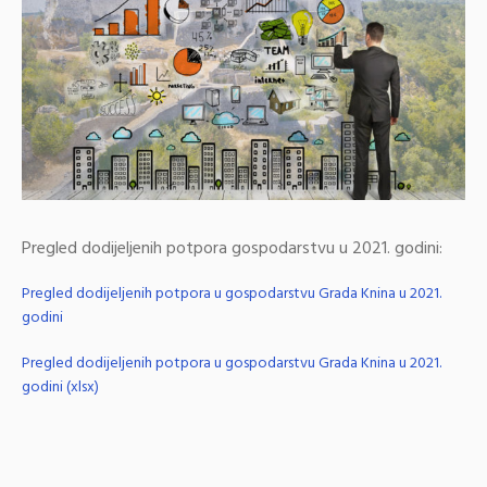
Pregled dodijeljenih potpora gospodarstvu u 2021. godini:
Pregled dodijeljenih potpora u gospodarstvu Grada Knina u 2021.
godini
Pregled dodijeljenih potpora u gospodarstvu Grada Knina u 2021.
godini (xlsx)