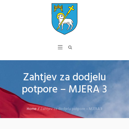
Zahtjev za dodjelu
potpore – MJERA 3
Home
/
Zahtjev za dodjelu potpore – MJERA 3