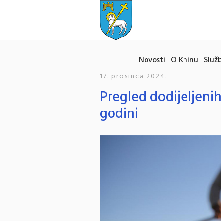
Novosti
O Kninu
Služb
17. prosinca 2024.
Pregled dodijeljenih
godini