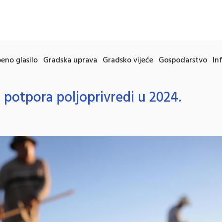
eno glasilo
Gradska uprava
Gradsko vijeće
Gospodarstvo
In
 potpora poljoprivredi u 2024.