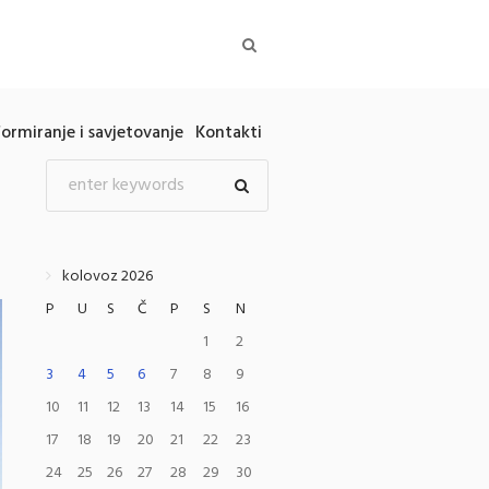
formiranje i savjetovanje
Kontakti
kolovoz 2026
P
U
S
Č
P
S
N
1
2
3
4
5
6
7
8
9
10
11
12
13
14
15
16
17
18
19
20
21
22
23
24
25
26
27
28
29
30