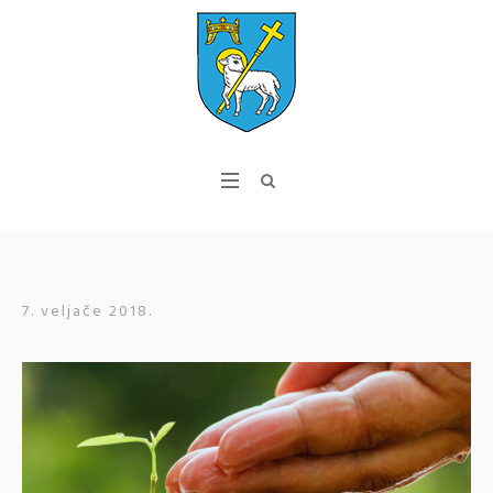
7. veljače 2018.