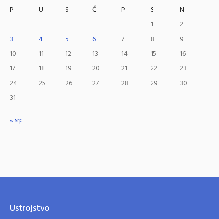
P
U
S
Č
P
S
N
1
2
3
4
5
6
7
8
9
10
11
12
13
14
15
16
17
18
19
20
21
22
23
24
25
26
27
28
29
30
31
« srp
Ustrojstvo