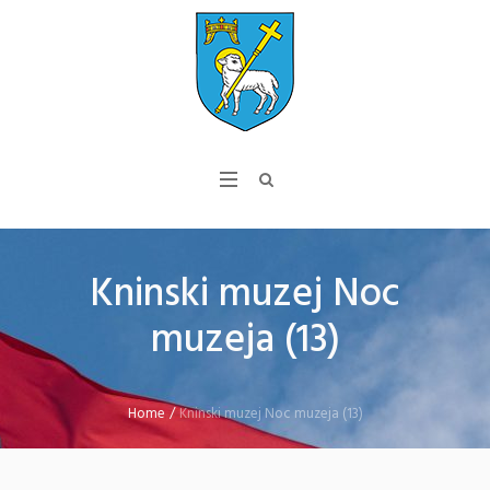
Kninski muzej Noc
muzeja (13)
Home
/
Kninski muzej Noc muzeja (13)