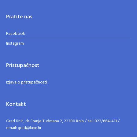
Pratite nas
Facebook
Instagram
Pristupačnost
Izjava o pristupačnosti
Kontakt
Grad Knin, dr. Franje Tuđmana 2, 22300 Knin / tel: 022/664-411 /
email: grad@knin.hr