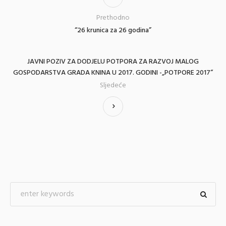
Prethodno
“26 krunica za 26 godina”
JAVNI POZIV ZA DODJELU POTPORA ZA RAZVOJ MALOG
GOSPODARSTVA GRADA KNINA U 2017. GODINI -„POTPORE 2017“
Sljedeće