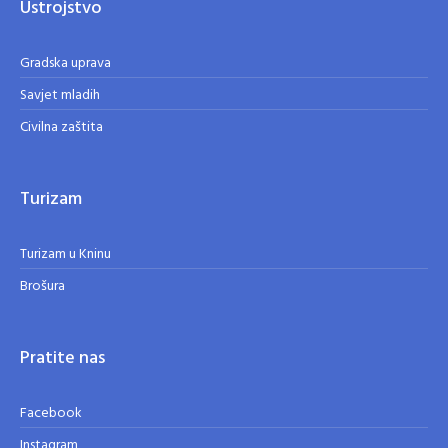
Ustrojstvo
Gradska uprava
Savjet mladih
Civilna zaštita
Turizam
Turizam u Kninu
Brošura
Pratite nas
Facebook
Instagram