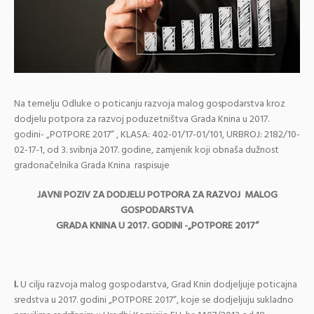
Na temelju Odluke o poticanju razvoja malog gospodarstva kroz
dodjelu potpora za razvoj poduzetništva Grada Knina u 2017.
godini- „POTPORE 2017“ , KLASA: 402-01/17-01/101, URBROJ: 2182/10-
02-17-1, od 3. svibnja 2017. godine, zamjenik koji obnaša dužnost
gradonačelnika Grada Knina raspisuje
JAVNI POZIV ZA DODJELU POTPORA ZA RAZVOJ MALOG
GOSPODARSTVA
GRADA KNINA U 2017. GODINI -„POTPORE 2017“
I.
U cilju razvoja malog gospodarstva, Grad Knin dodjeljuje poticajna
sredstva u 2017. godini „POTPORE 2017“, koje se dodjeljuju sukladno