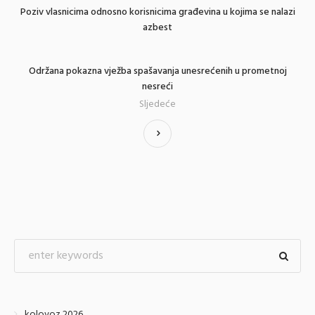
Poziv vlasnicima odnosno korisnicima građevina u kojima se nalazi
azbest
Održana pokazna vježba spašavanja unesrećenih u prometnoj
nesreći
Sljedeće
kolovoz 2026