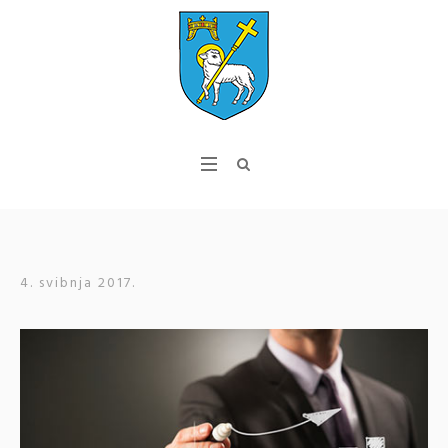
4. svibnja 2017.