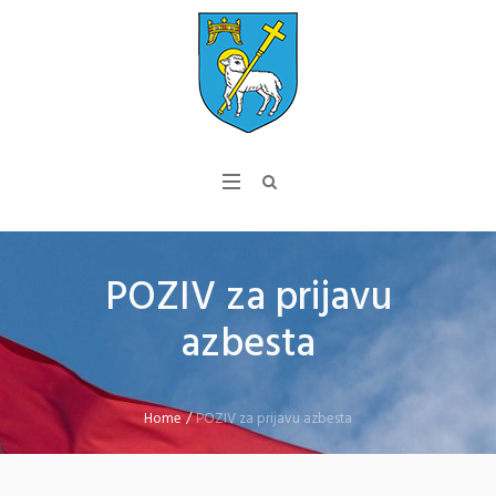
POZIV za prijavu
azbesta
Home
/
POZIV za prijavu azbesta