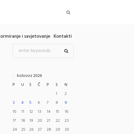
formiranje i savjetovanje
Kontakti
kolovoz 2026
P
U
S
Č
P
S
N
1
2
3
4
5
6
7
8
9
10
11
12
13
14
15
16
17
18
19
20
21
22
23
24
25
26
27
28
29
30