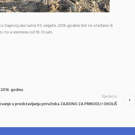
ajevoj ulici sutra 03. veljače. 2016. godine biti će otežano ili
to u vremenu od 10-13 sati.
 2016. godinu
Sljedeće
lovanje u predstavljanju priručnika ZAJEDNO ZA PRIRODU I OKOLIŠ