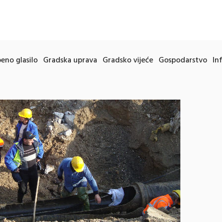
eno glasilo
Gradska uprava
Gradsko vijeće
Gospodarstvo
In