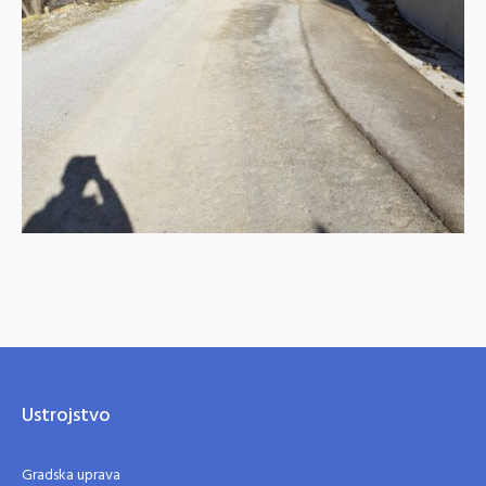
Ustrojstvo
Gradska uprava