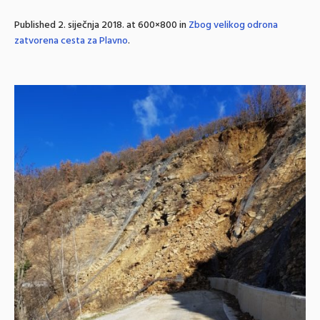
Published
2. siječnja 2018.
at 600×800 in
Zbog velikog odrona
zatvorena cesta za Plavno
.