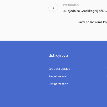
Prethodno
30. sjednica Gradskog vijeća G
Javni poziv svima koj
Ustrojstvo
Gradska uprava
Savjet mladih
Civilna zaštita