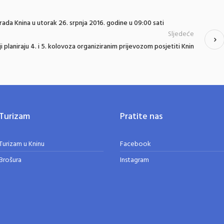
rada Knina u utorak 26. srpnja 2016. godine u 09:00 sati
Sljedeće
i planiraju 4. i 5. kolovoza organiziranim prijevozom posjetiti Knin
Turizam
Pratite nas
Turizam u Kninu
Facebook
Brošura
Instagram