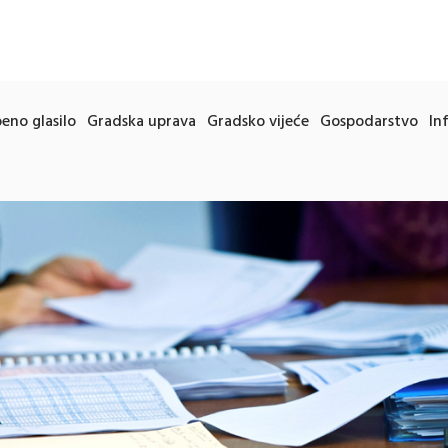
eno glasilo
Gradska uprava
Gradsko vijeće
Gospodarstvo
In