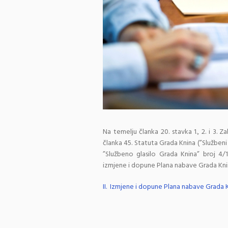
Na temelju članka 20. stavka 1., 2. i 3. 
članka 45. Statuta Grada Knina (”Službeni 
”Službeno glasilo Grada Knina” broj 4/
izmjene i dopune Plana nabave Grada Kni
II. Izmjene i dopune Plana nabave Grada 