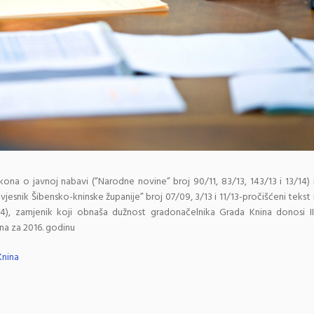
Zakona o javnoj nabavi (”Narodne novine” broj 90/11, 83/13, 143/13 i 13/14) 
vjesnik Šibensko-kninske županije” broj 07/09, 3/13 i 11/13-pročišćeni tekst 
14), zamjenik koji obnaša dužnost gradonačelnika Grada Knina donosi II
na za 2016. godinu
Knina