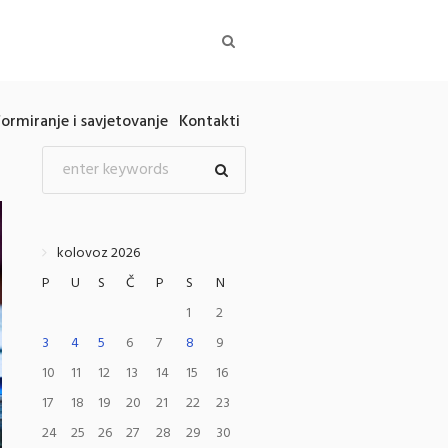
formiranje i savjetovanje
Kontakti
kolovoz 2026
P
U
S
Č
P
S
N
1
2
3
4
5
6
7
8
9
10
11
12
13
14
15
16
17
18
19
20
21
22
23
24
25
26
27
28
29
30