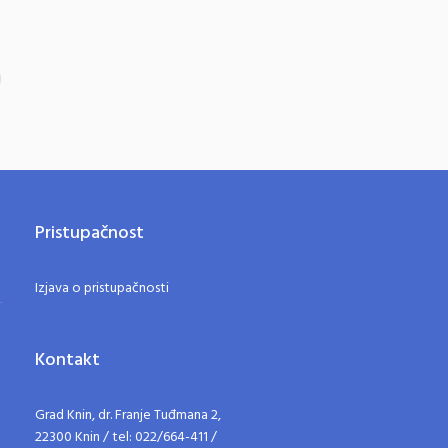
Pristupačnost
Izjava o pristupačnosti
Kontakt
Grad Knin, dr. Franje Tuđmana 2,
22300 Knin / tel: 022/664-411 /