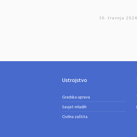
30. travnja 2024
Ustrojstvo
Gradska uprava
Savjet mladih
Civilna zaštita