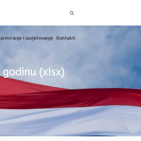
formiranje i savjetovanje
Kontakti
 godinu (xlsx)