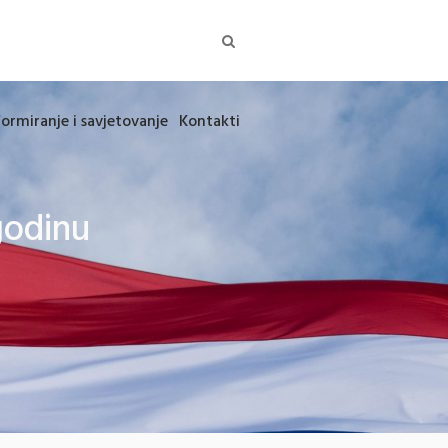
formiranje i savjetovanje
Kontakti
godinu