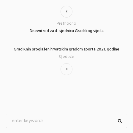
Prethodno
Dnevni red za 4. sjednicu Gradskog vijeća
Grad Knin proglašen hrvatskim gradom sporta 2021. godine
Sljedeće