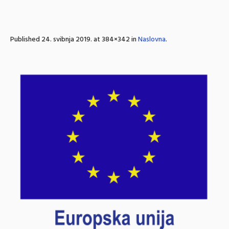
Published
24. svibnja 2019.
at 384×342 in
Naslovna
.