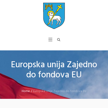
Europska unija Zajedno
do fondova EU
Home
/
Europska unija Zajedno do fondova EU