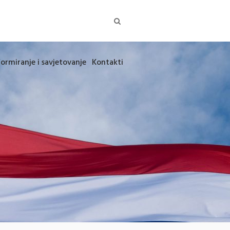
formiranje i savjetovanje
Kontakti